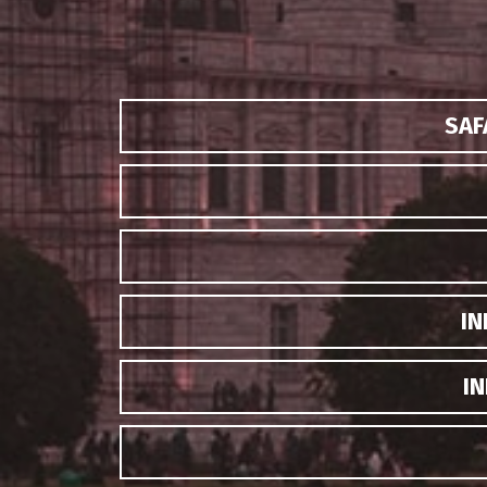
SAF
IN
IN