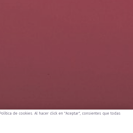
Política de cookies
. Al hacer click en "Aceptar", consientes que todas
MACIÓN
RECOMENDACIONES