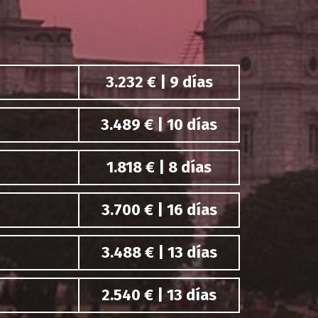
3.232 € | 9 días
3.489 € | 10 días
1.818 € | 8 días
3.700 € | 16 días
3.488 € | 13 días
2.540 € | 13 días