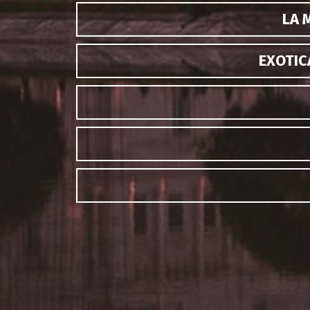
LA 
EXOTIC