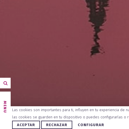
MENU
Las cookies son importantes para ti, influyen en tu experiencia de 
las cookies se guarden en tu dispositivo o puedes configurarlas o 
ACEPTAR
RECHAZAR
CONFIGURAR