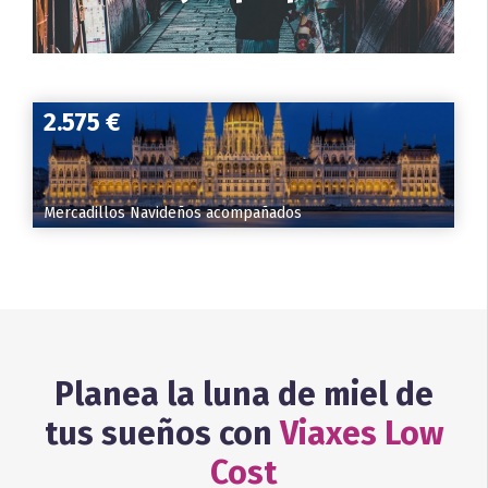
2.575 €
Mercadillos Navideños acompañados
Planea la luna de miel de
tus sueños con
Viaxes Low
Cost