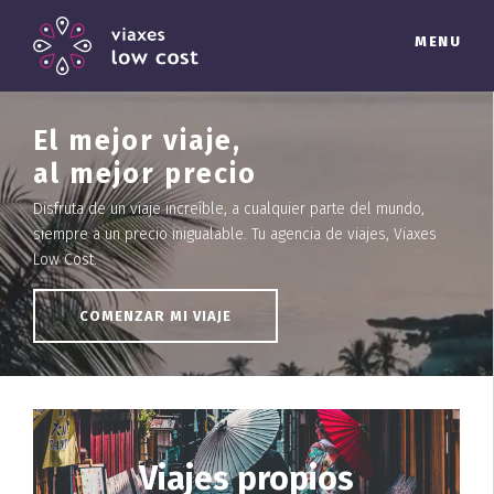
MENU
El mejor viaje,
al mejor precio
Disfruta de un viaje increíble, a cualquier parte del mundo,
siempre a un precio inigualable. Tu agencia de viajes, Viaxes
Low Cost.
COMENZAR MI VIAJE
Viajes propios