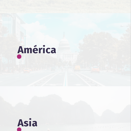
América
Asia