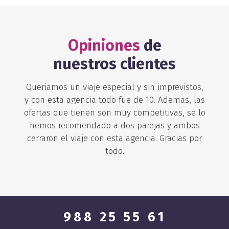
Opiniones
de
nuestros clientes
Queriamos un viaje especial y sin imprevistos,
do
y con esta agencia todo fue de 10. Ademas, las
h
a
ofertas que tienen son muy competitivas, se lo
l
hemos recomendado a dos parejas y ambos
r
e
cerraron el viaje con esta agencia. Gracias por
a
todo.
988 25 55 61