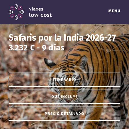
MENU
Safaris por la India 2026-27
3.232 € - 9 días
ITINERARIO
QUÉ INCLUYE
PRECIO DETALLADO