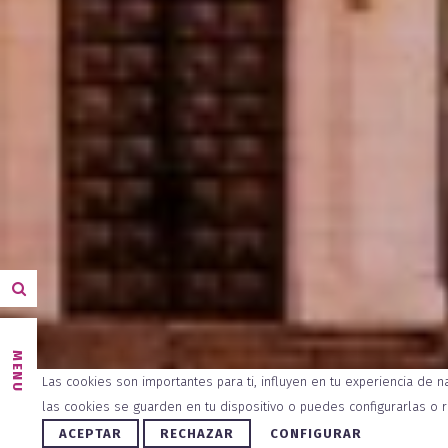
MENU
Las cookies son importantes para ti, influyen en tu experiencia de 
las cookies se guarden en tu dispositivo o puedes configurarlas o 
ACEPTAR
RECHAZAR
CONFIGURAR