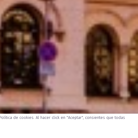
Política de cookies
. Al hacer click en "Aceptar", consientes que todas
MACIÓN
RECOMENDACIONES