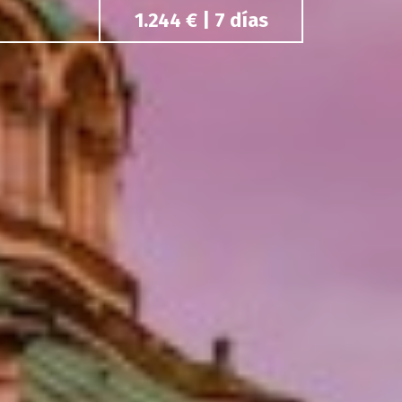
1.244 € | 7 días