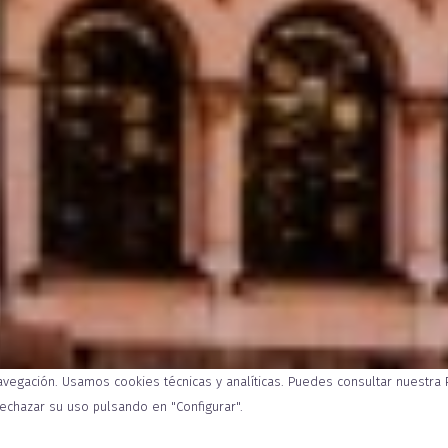
navegación. Usamos cookies técnicas y analíticas. Puedes consultar nuestra
INFOR
rechazar su uso pulsando en "Configurar".