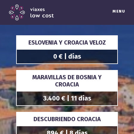
MENU
ESLOVENIA Y CROACIA VELOZ
0 € | días
MARAVILLAS DE BOSNIA Y
CROACIA
3.400 € | 11 días
DESCUBRIENDO CROACIA
894 € | 8 días