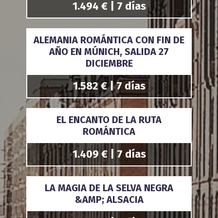
1.494 € | 7 días
ALEMANIA ROMÁNTICA CON FIN DE
AÑO EN MÚNICH, SALIDA 27
DICIEMBRE
1.582 € | 7 días
EL ENCANTO DE LA RUTA
ROMÁNTICA
1.409 € | 7 días
LA MAGIA DE LA SELVA NEGRA
&AMP; ALSACIA