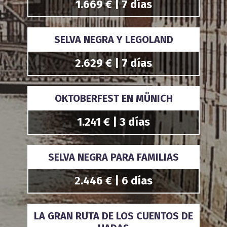
1.669 € | 7 días
SELVA NEGRA Y LEGOLAND
2.629 € | 7 días
OKTOBERFEST EN MÜNICH
1.241 € | 3 días
SELVA NEGRA PARA FAMILIAS
2.446 € | 6 días
LA GRAN RUTA DE LOS CUENTOS DE