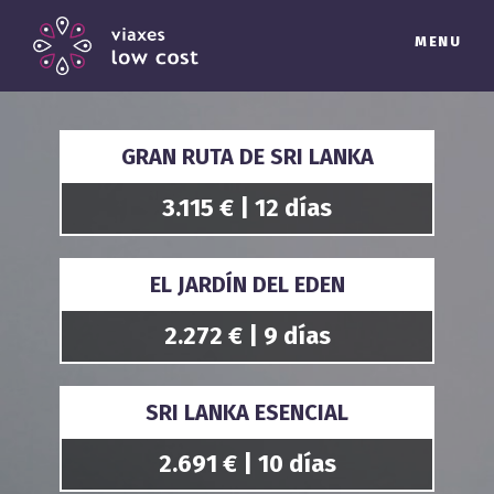
MENU
GRAN RUTA DE SRI LANKA
3.115 € | 12 días
EL JARDÍN DEL EDEN
2.272 € | 9 días
SRI LANKA ESENCIAL
2.691 € | 10 días