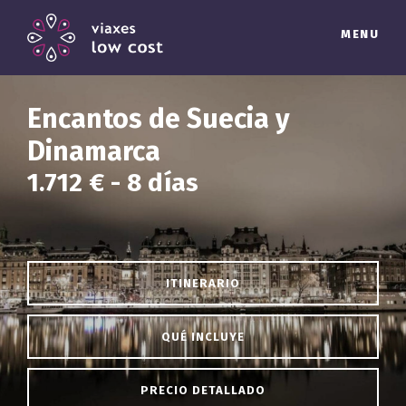
MENU
Encantos de Suecia y
Dinamarca
1.712 € - 8 días
ITINERARIO
QUÉ INCLUYE
PRECIO DETALLADO