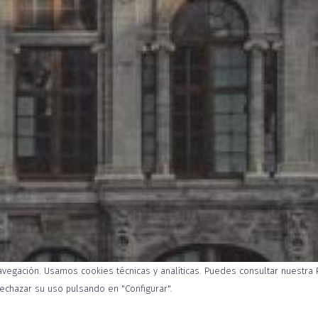
navegación. Usamos cookies técnicas y analíticas. Puedes consultar nuestra
ITINERARIO
QUÉ 
rechazar su uso pulsando en "Configurar".