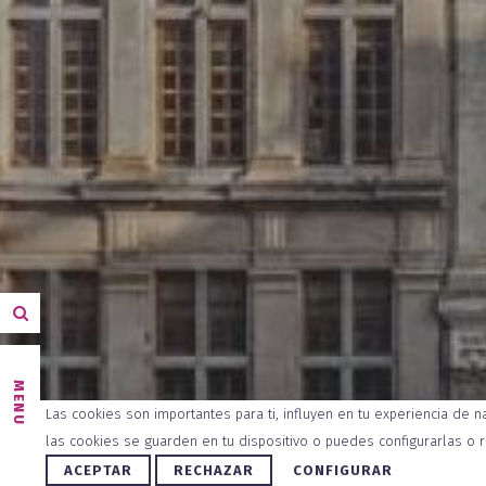
MENU
Las cookies son importantes para ti, influyen en tu experiencia de 
las cookies se guarden en tu dispositivo o puedes configurarlas o 
ACEPTAR
RECHAZAR
CONFIGURAR