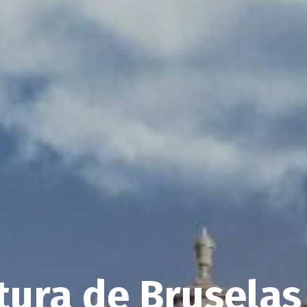
tura de Bruselas