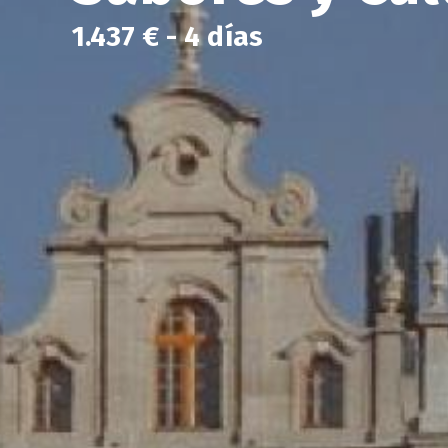
1.437 € - 4 días