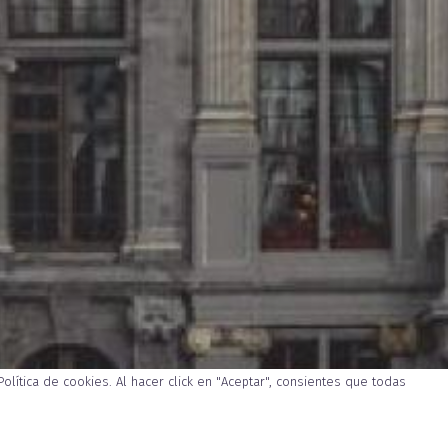
Política de cookies
. Al hacer click en "Aceptar", consientes que todas
INCLUYE
PRECIO DETALLADO