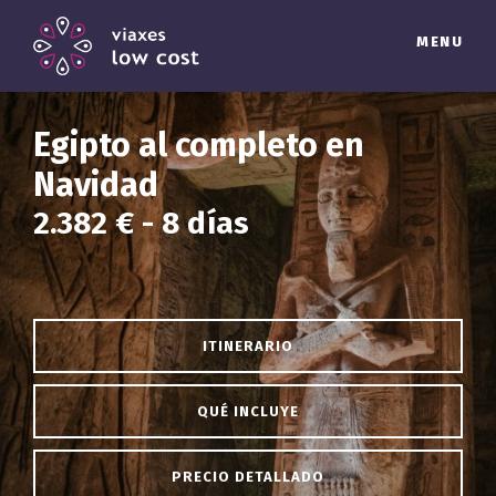
MENU
Egipto al completo en
Navidad
2.382 € - 8 días
ITINERARIO
QUÉ INCLUYE
PRECIO DETALLADO