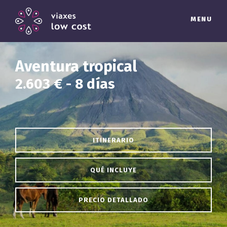
MENU
Aventura tropical
2.603 € - 8 días
ITINERARIO
QUÉ INCLUYE
PRECIO DETALLADO